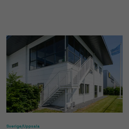
Sverige/Uppsala