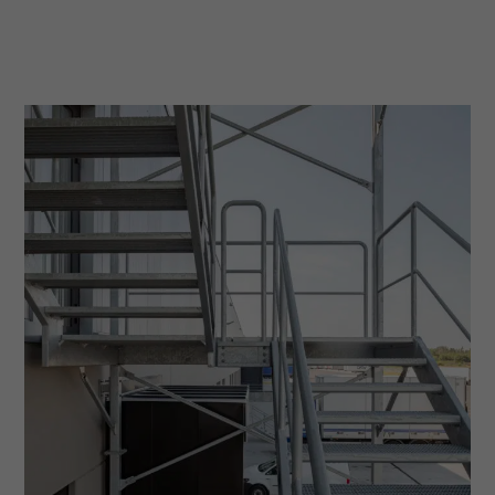
Nödvändiga
Dessa
cookies går