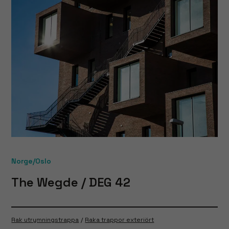
Norge/Oslo
The Wegde / DEG 42
Rak utrymningstrappa
Raka trappor exteriört