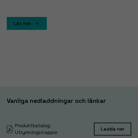
Läs mer
Vanliga nedladdningar och länkar
Produktkatalog:
Ladda ner
Utrymningstrappor