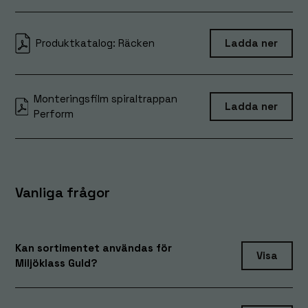
Produktkatalog: Räcken
Ladda ner
Monteringsfilm spiraltrappan
Ladda ner
Perform
Vanliga frågor
Kan sortimentet användas för
Visa
Miljöklass Guld?