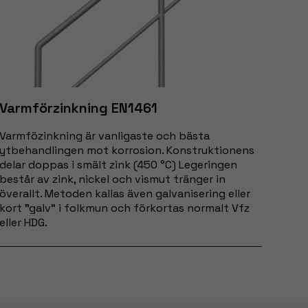
Varmförzinkning EN1461
Varmfözinkning är vanligaste och bästa
ytbehandlingen mot korrosion. Konstruktionens
delar doppas i smält zink (450 °C) Legeringen
består av zink, nickel och vismut tränger in
överallt. Metoden kallas även galvanisering eller
kort ”galv” i folkmun och förkortas normalt Vfz
eller HDG.