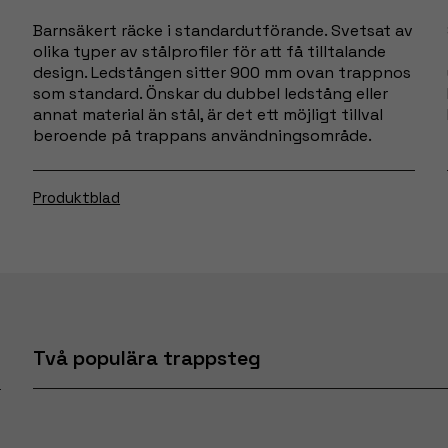
Barnsäkert räcke i standardutförande. Svetsat av
olika typer av stålprofiler för att få tilltalande
design. Ledstången sitter 900 mm ovan trappnos
som standard. Önskar du dubbel ledstång eller
annat material än stål, är det ett möjligt tillval
beroende på trappans användningsområde.
Produktblad
Två populära trappsteg