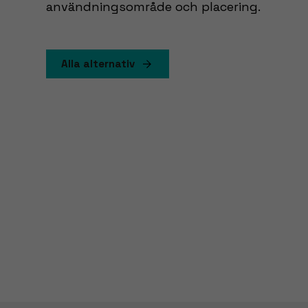
användningsområde och placering.
Alla alternativ