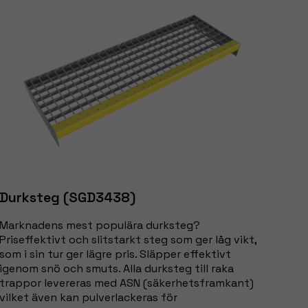
Durksteg (SGD3438)
Marknadens mest populära durksteg?
Priseffektivt och slitstarkt steg som ger låg vikt,
som i sin tur ger lägre pris. Släpper effektivt
igenom snö och smuts. Alla durksteg till raka
trappor levereras med ASN (säkerhetsframkant)
vilket även kan pulverlackeras för