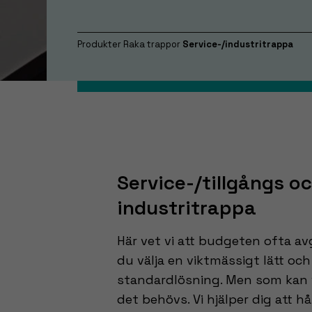
Produkter
Raka trappor
Service-/industritrappa
Service-/tillgångs o
industritrappa
Här vet vi att budgeten ofta avg
du välja en viktmässigt lätt o
standardlösning. Men som kan v
det behövs. Vi hjälper dig att hå