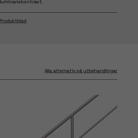
luminanskontrast.
Produktblad
Alla alternativ på ytbehandlingar