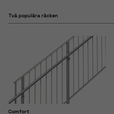
Två populära räcken
Comfort