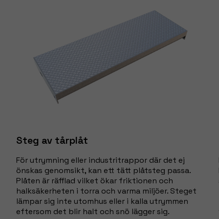
Steg av tårplåt
För utrymning eller industritrappor där det ej
önskas genomsikt, kan ett tätt plåtsteg passa.
Plåten är räfflad vilket ökar friktionen och
halksäkerheten i torra och varma miljöer. Steget
lämpar sig inte utomhus eller i kalla utrymmen
eftersom det blir halt och snö lägger sig.