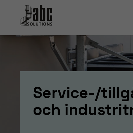
Service-/till
och industri