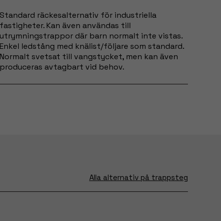
Standard räckesalternativ för industriella
fastigheter. Kan även användas till
utrymningstrappor där barn normalt inte vistas.
Enkel ledstång med knälist/följare som standard.
Normalt svetsat till vangstycket, men kan även
produceras avtagbart vid behov.
Alla alternativ på trappsteg