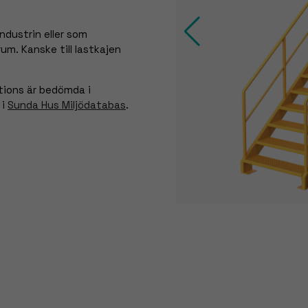
ndustrin eller som
trum. Kanske till lastkajen
utions är bedömda i
 i
Sunda Hus Miljödatabas
.