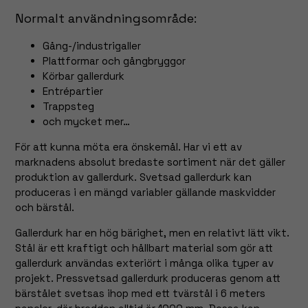
Normalt användningsområde:
Gång-/industrigaller
Plattformar och gångbryggor
Körbar gallerdurk
Entrépartier
Trappsteg
och mycket mer…
För att kunna möta era önskemål. Har vi ett av
marknadens absolut bredaste sortiment när det gäller
produktion av gallerdurk. Svetsad gallerdurk kan
produceras i en mängd variabler gällande maskvidder
och bärstål.
Gallerdurk har en hög bärighet, men en relativt lätt vikt.
Stål är ett kraftigt och hållbart material som gör att
gallerdurk användas exteriört i många olika typer av
projekt. Pressvetsad gallerdurk produceras genom att
bärstålet svetsas ihop med ett tvärstål i 6 meters