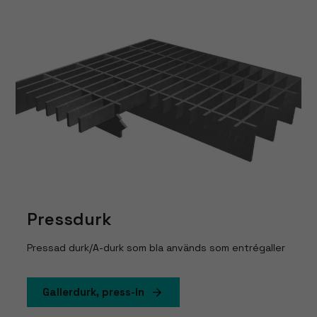
Pressdurk
Pressad durk/A-durk som bla används som entrégaller
Gallerdurk, press-in