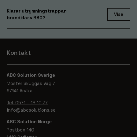
Klarar utrymningstrappan
Visa
brandklass R30?
Kontakt
ABC Solution Sverige
Moster Skuggas Väg 7
67141 Arvika
Tel. 0571 – 18 10 77
info@abcsolutions.se
ABC Solution Norge
Postbox 140