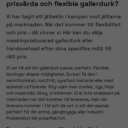
prisvärda och flexibla gallerdurk?
Vi har tagit ett jättekliv i kampen mot jättarna
på marknaden. När det kommer till flexibilitet
och pris – då vinner vi. Här kan du välja
maskinproducerad gallerdurk eller
handsvetsad efter dina specifika mått till
rätt pris.
Vi ser till att din gallerdurk passar perfekt. Flexibla
lösningar skapar möjligheter. Du kan få den i
varmförzinkat, rostfritt, syrafast material eller med
lackerat utförande. Styr själv över storlek, typ, höjd
och maskvidd. Okey, vi erkänner. Vi är inte snabbast på
marknaden när det kommer till levereras, men din
leverans kommer i tid och då vet vi att den passar
perfekt för din entré, gångbrygga eller industri.
Problemlöst blir priseffektivt.