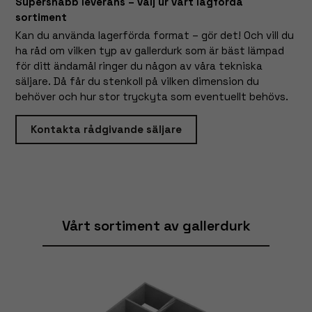
Supersnabb leverans – välj ur vårt lagförda
sortiment
Kan du använda lagerförda format – gör det! Och vill du
ha råd om vilken typ av gallerdurk som är bäst lämpad
för ditt ändamål ringer du någon av våra tekniska
säljare. Då får du stenkoll på vilken dimension du
behöver och hur stor tryckyta som eventuellt behövs.
Kontakta rådgivande säljare
Vårt sortiment av gallerdurk