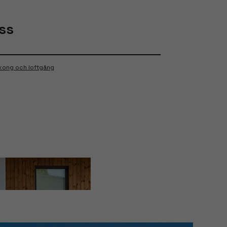
ss
lkong och loftgång