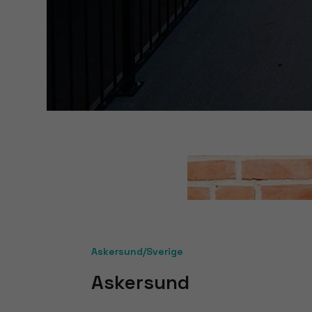
Askersund/Sverige
Askersund