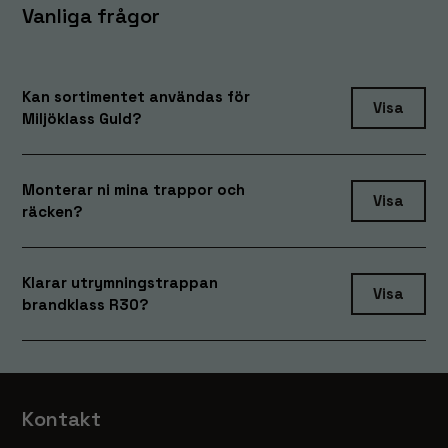
Vanliga frågor
Kan sortimentet användas för
Visa
Miljöklass Guld?
Monterar ni mina trappor och
Visa
räcken?
Klarar utrymningstrappan
Visa
brandklass R30?
Kontakt