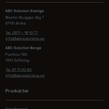
ABC Solution Sverige
Moster Skuggas Väg 7
67141 Arvika
Tel. 0571 – 18 10 77
info@abcsolutions.se
ABC Solution Norge
Postbox 140
1410 Sofiemyr
Tel. 67 11 00 90
info@abcsolutions.no
Produkter
Spiraltrappor