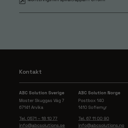
Kontakt
ABC Solution Sverige
ABC Solution Norge
Moster Skuggas Väg 7
Postbox 140
67141 Arvika
1410 Sofiemyr
Tel. 0571 – 18 10 77
Tel. 67 11 00 90
info@abcsolutions.se
info@abcsolutions.no