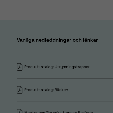
Vanliga nedladdningar och länkar
Produktkatalog: Utrymningstrappor
Produktkatalog: Räcken
Monteringsfilm spiraltrappan Perform