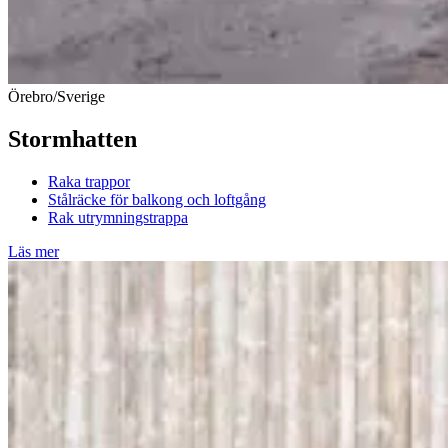
Örebro/Sverige
Stormhatten
Raka trappor
Stålräcke för balkong och loftgång
Rak utrymningstrappa
Läs mer