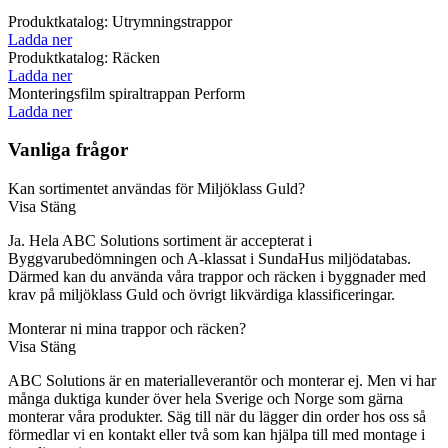
Produktkatalog: Utrymningstrappor
Ladda ner
Produktkatalog: Räcken
Ladda ner
Monteringsfilm spiraltrappan Perform
Ladda ner
Vanliga frågor
Kan sortimentet användas för Miljöklass Guld?
Visa
Stäng
Ja. Hela ABC Solutions sortiment är accepterat i
Byggvarubedömningen och A-klassat i SundaHus miljödatabas.
Därmed kan du använda våra trappor och räcken i byggnader med
krav på miljöklass Guld och övrigt likvärdiga klassificeringar.
Monterar ni mina trappor och räcken?
Visa
Stäng
ABC Solutions är en materialleverantör och monterar ej. Men vi har
många duktiga kunder över hela Sverige och Norge som gärna
monterar våra produkter. Säg till när du lägger din order hos oss så
förmedlar vi en kontakt eller två som kan hjälpa till med montage i