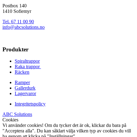
Postbox 140
1410 Sofiemyr
Tel. 67 11 00 90
info@abcsolutions.no
Produkter
Spiraltrappor
Raka trappor
Räcken
Ramper
Gallerdurk
Lagervaror
Integritetspolicy
ABC Solutions
Cookies
Vi använder cookies! Om du tycker det är ok, klickar du bara på
"Acceptera alla". Du kan såklart välja vilken typ av cookies du vill
ha genom att klicka på "Inställningar".