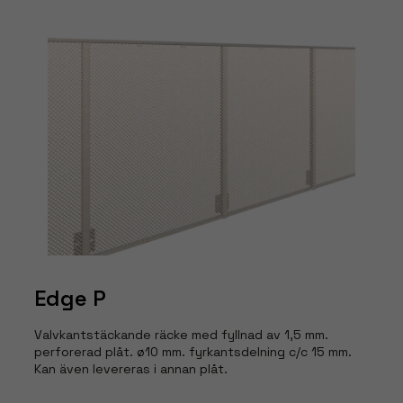
Edge P
Valvkantstäckande räcke med fyllnad av 1,5 mm.
perforerad plåt. ø10 mm. fyrkantsdelning c/c 15 mm.
Kan även levereras i annan plåt.