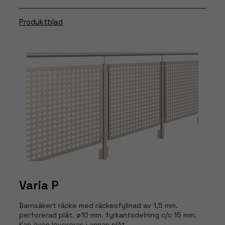
Produktblad
Varia P
Barnsäkert räcke med räckesfyllnad av 1,5 mm.
perforerad plåt. ø10 mm. fyrkantsdelning c/c 15 mm.
Kan även levereras i annan plåt.