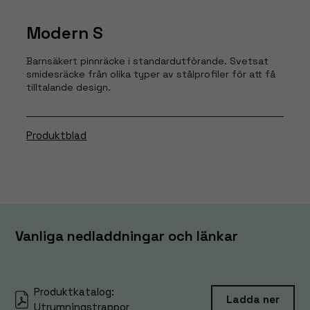
Modern S
Barnsäkert pinnräcke i standardutförande. Svetsat
smidesräcke från olika typer av stålprofiler för att få
tilltalande design.
Produktblad
Vanliga nedladdningar och länkar
Produktkatalog:
Ladda ner
Utrymningstrappor