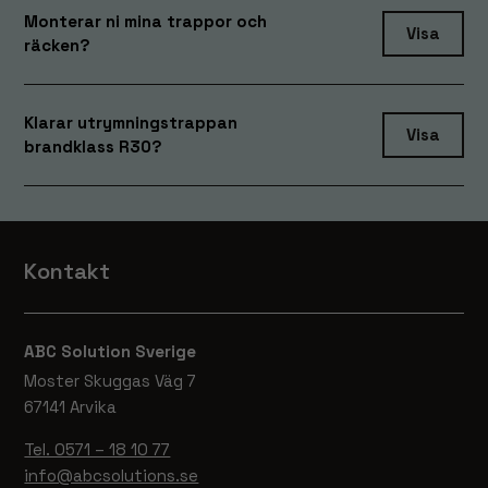
Monterar ni mina trappor och
Visa
räcken?
Klarar utrymningstrappan
Visa
brandklass R30?
Kontakt
ABC Solution Sverige
Moster Skuggas Väg 7
67141 Arvika
Tel. 0571 – 18 10 77
info@abcsolutions.se