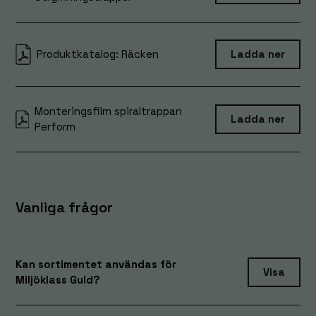
Produktkatalog: Räcken
Ladda ner
Monteringsfilm spiraltrappan
Ladda ner
Perform
Vanliga frågor
Kan sortimentet användas för
Visa
Miljöklass Guld?