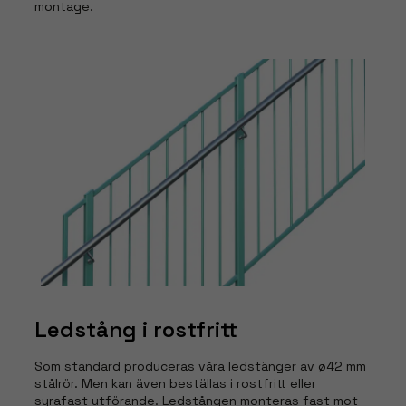
montage.
Ledstång i rostfritt
Som standard produceras våra ledstänger av ø42 mm
stålrör. Men kan även beställas i rostfritt eller
syrafast utförande. Ledstången monteras fast mot