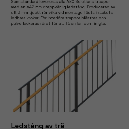
Som standard levereras alla ABC Solutions trappor
med en ø42 mm greppvänlig ledstång. Producerad av
ett 3 mm tjockt rör vilka vid montage fästs i räckets
ledbara krokar. För interiöra trappor blästras och
pulverlackeras röret för att få en len och fin yta.
Ledstång av trä