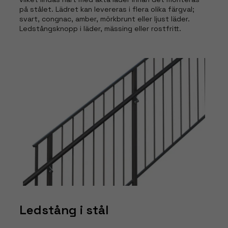
på stålet. Lädret kan levereras i flera olika färgval;
svart, congnac, amber, mörkbrunt eller ljust läder.
Ledstångsknopp i läder, mässing eller rostfritt.
Ledstång i stål