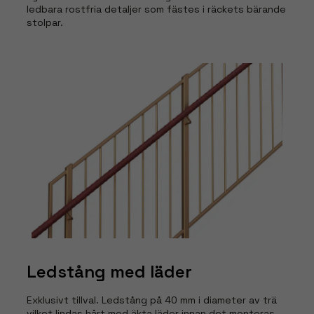
ledbara rostfria detaljer som fästes i räckets bärande
stolpar.
Ledstång med läder
Exklusivt tillval. Ledstång på 40 mm i diameter av trä
vilket lindas hårt med äkta läder innan det monteras