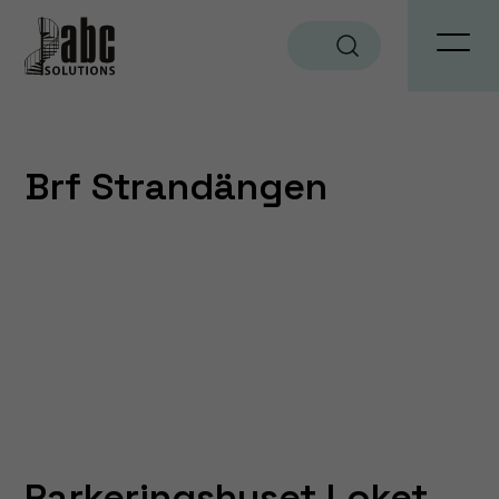
Sök
Brf Strandängen
Parkeringshuset Loket