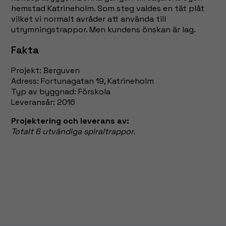
hemstad Katrineholm. Som steg valdes en tät plåt
vilket vi normalt avråder att använda till
utrymningstrappor. Men kundens önskan är lag.
Fakta
Projekt: Berguven
Adress: Fortunagatan 19, Katrineholm
Typ av byggnad: Förskola
Leveransår: 2016
Projektering och leverans av:
Totalt 6 utvändiga spiraltrappor.