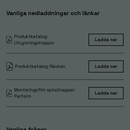
Vanliga nedladdningar och länkar
Produktkatalog:
Ladda ner
Utrymningstrappor
Produktkatalog: Räcken
Ladda ner
Monteringsfilm spiraltrappan
Ladda ner
Perform
Vanliga frågor