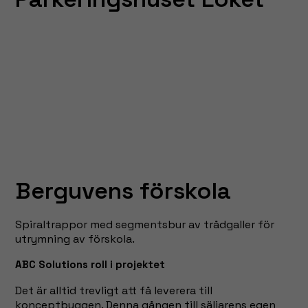
Berguvens förskola
Spiraltrappor med segmentsbur av trådgaller för
utrymning av förskola.
ABC Solutions roll i projektet
Det är alltid trevligt att få leverera till
konceptbyggen. Denna gången till säljarens egen