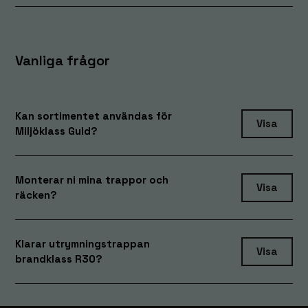
Vanliga frågor
Kan sortimentet användas för
Visa
Miljöklass Guld?
Monterar ni mina trappor och
Visa
räcken?
Klarar utrymningstrappan
Visa
brandklass R30?