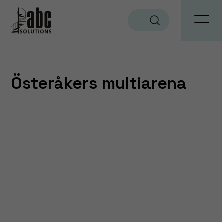
Sök
Österåkers multiarena