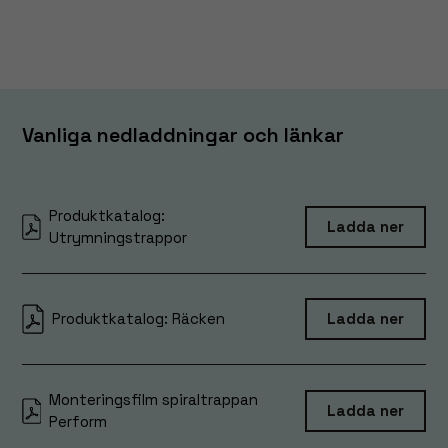
Vanliga nedladdningar och länkar
Produktkatalog:
Ladda ner
Utrymningstrappor
Produktkatalog: Räcken
Ladda ner
Monteringsfilm spiraltrappan
Ladda ner
Perform