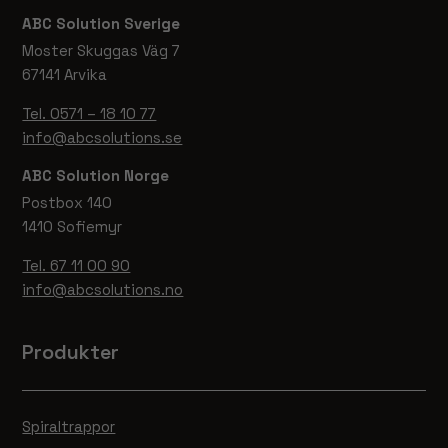
ABC Solution Sverige
Moster Skuggas Väg 7
67141 Arvika
Tel. 0571 – 18 10 77
info@abcsolutions.se
ABC Solution Norge
Postbox 140
1410 Sofiemyr
Tel. 67 11 00 90
info@abcsolutions.no
Produkter
Spiraltrappor