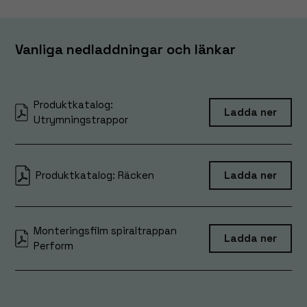
Vanliga nedladdningar och länkar
Produktkatalog:
Ladda ner
Utrymningstrappor
Produktkatalog: Räcken
Ladda ner
Monteringsfilm spiraltrappan
Ladda ner
Perform