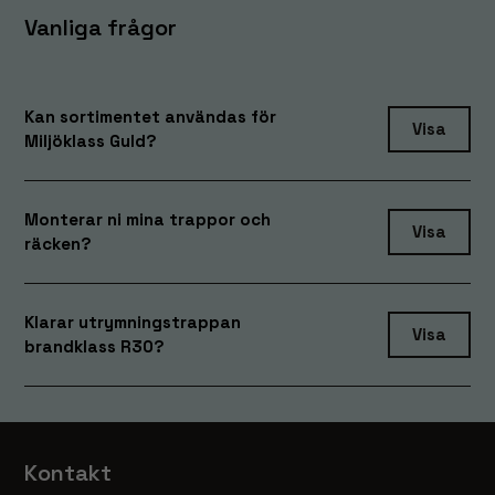
Vanliga frågor
Kan sortimentet användas för
Visa
Miljöklass Guld?
Monterar ni mina trappor och
Visa
räcken?
Klarar utrymningstrappan
Visa
brandklass R30?
Kontakt