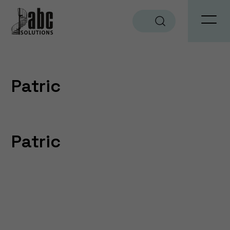
Sök
Patric
Patric